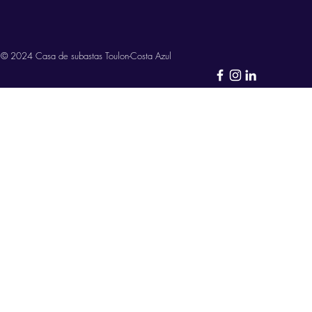
© 2024 Casa de subastas Toulon-Costa Azul