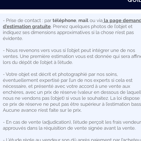
- Prise de contact : par
téléphone
,
mail
ou via
la page deman
d’estimation gratuite
. Prenez quelques photos de l’objet et
indiquez ses dimensions approximatives si la chose n’est pas
évidente.
- Nous revenons vers vous si l’objet peut intégrer une de nos
ventes. Une première estimation vous est donnée qui sera affi
lors du dépôt de l’objet à l’étude.
- Votre objet est décrit et photographié par nos soins,
éventuellement expertisé par l’un de nos experts si cela est
nécessaire, et présenté avec votre accord à une vente aux
enchères, avec un prix de réserve (valeur en dessous de laquel
nous ne vendons pas l’objet) si vous le souhaitez. La loi dispose
ce prix de réserve ne peut pas être supérieur à l’estimation bass
Aucune avance n’est faite sur le prix.
- En cas de vente (adjudication), l’étude perçoit les frais vendeu
approuvés dans la réquisition de vente signée avant la vente.
- L’étude règle au vendeur son dû après paiement par l’acheteu